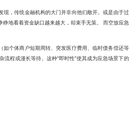
发现，传统金融机构的大门并非向他们敞开。或是由于过
睁睁地看着资金缺口越来越大，却束手无策。 而空放应
（如个体商户短期周转、突发医疗费用、临时债务偿还等
杂流程或漫长等待。这种“即时性”使其成为应急场景下