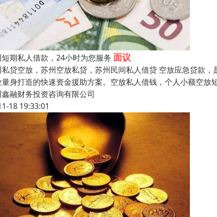
面议
州短期私人借款，24小时为您服务
州私贷空放，苏州空放私贷，苏州民间私人借贷 空放应急贷款，
业量身打造的快速资金援助方案。空放私人借钱，个人小额空放
州鑫融财务投资咨询有限公司
11-18 19:33:01