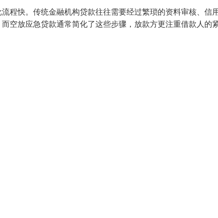
批流程快。传统金融机构贷款往往需要经过繁琐的资料审核、信
。而空放应急贷款通常简化了这些步骤，放款方更注重借款人的