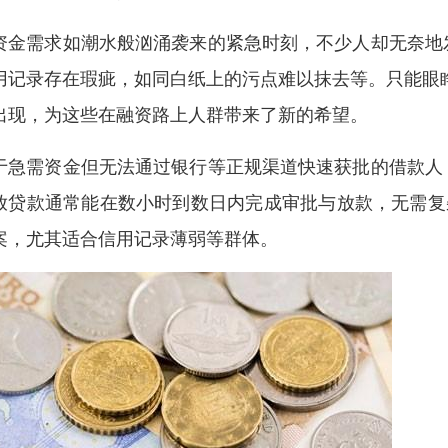
资金需求如潮水般汹涌袭来的紧急时刻，不少人却无奈地
用记录存在瑕疵，如同白纸上的污点难以抹去等。只能眼
出现，为这些在融资路上人群带来了新的希望。
于急需资金但无法通过银行等正规渠道快速获批的借款人
放贷款通常能在数小时到数日内完成审批与放款，无需复
案，尤其适合信用记录薄弱等群体。