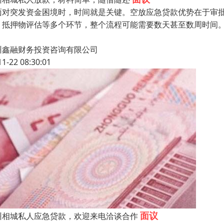
面对突发资金困境时，时间就是关键。空放应急贷款优势在于审
、抵押物评估等多个环节，整个流程可能需要数天甚至数周时间
州鑫融财务投资咨询有限公司
11-22 08:30:01
面议
州相城私人应急贷款，欢迎来电洽谈合作