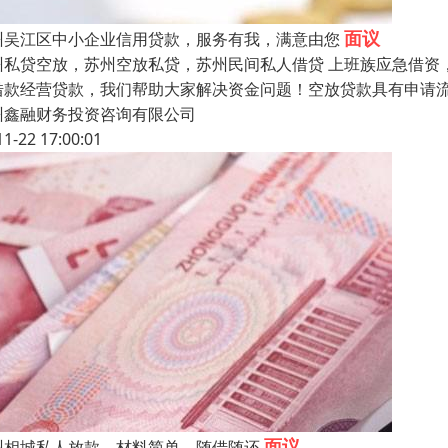
面议
州吴江区中小企业信用贷款，服务有我，满意由您
州私贷空放，苏州空放私贷，苏州民间私人借贷 上班族应急借资
借款经营贷款，我们帮助大家解决资金问题！空放贷款具有申请
州鑫融财务投资咨询有限公司
11-22 17:00:01
面议
州相城私人放款，材料简单，随借随还