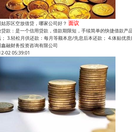
面议
州姑苏区空放借贷，哪家公司好？
放贷款：是一个信用贷款，借款期限短，手续简单的快捷借款产品。 
活； 3.轻松月供还款：每月等额本息/先息后本还款； 4.体贴
州鑫融财务投资咨询有限公司
12-02 05:39:01