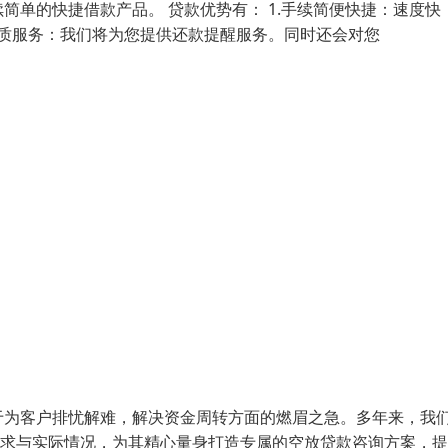
单的快捷借款产品。 贷款优势有： 1.手续简便快捷：速度快
贴优质服务：我们将为您提供还款提醒服务。同时还会对您
于为客户排忧解难，解决资金周转方面的燃眉之急。多年来，我
需求与实际情况，为其精心量身打造专属的空放贷款咨询方案，