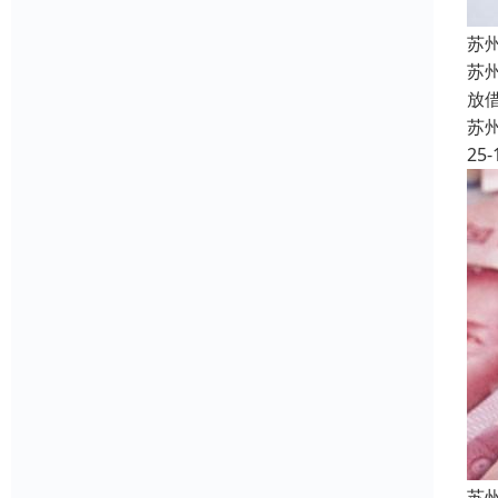
苏
苏
放
苏
25-
苏