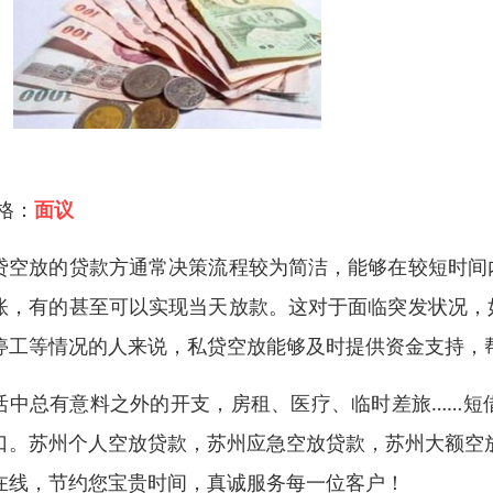
 格：
面议
贷空放的贷款方通常决策流程较为简洁，能够在较短时间
账，有的甚至可以实现当天放款。这对于面临突发状况，
停工等情况的人来说，私贷空放能够及时提供资金支持，
活中总有意料之外的开支，房租、医疗、临时差旅……短
口。苏州个人空放贷款，苏州应急空放贷款，苏州大额空
在线，节约您宝贵时间，真诚服务每一位客户！