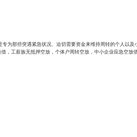
是专为那些突遇紧急状况、迫切需要资金来维持周转的个人以及
短借，工薪族无抵押空放，个体户周转空放，中小企业应急空放