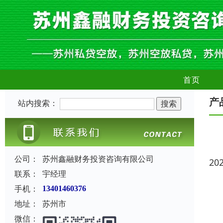
首页
产
站内搜索：
公司：
苏州鑫融财务投资咨询有限公司
20
联系：
宇经理
手机：
13401460376
地址：
苏州市
微信：