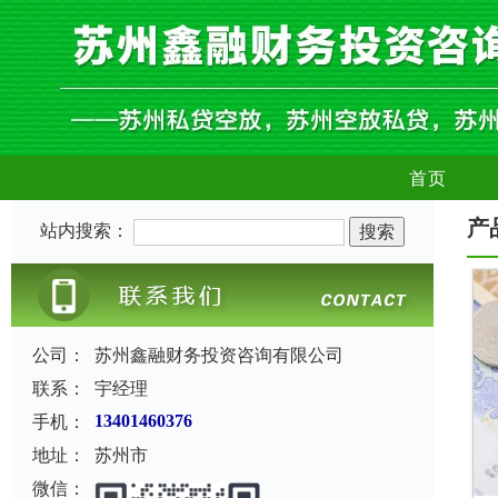
首页
产
站内搜索：
公司：
苏州鑫融财务投资咨询有限公司
联系：
宇经理
手机：
13401460376
地址：
苏州市
微信：