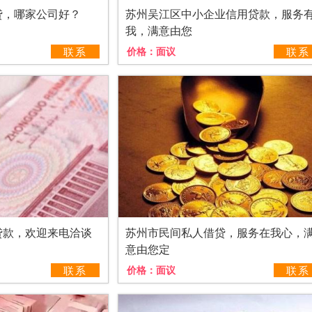
贷，哪家公司好？
苏州吴江区中小企业信用贷款，服务
我，满意由您
联系
价格：
面议
联系
贷款，欢迎来电洽谈
苏州市民间私人借贷，服务在我心，
意由您定
联系
价格：
面议
联系