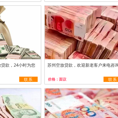
贷款，24小时为您
苏州空放贷款，欢迎新老客户来电咨
联系
价格：
面议
联系