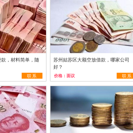
贷款，材料简单，随
苏州姑苏区大额空放借款，哪家公司
好？
联系
价格：
面议
联系