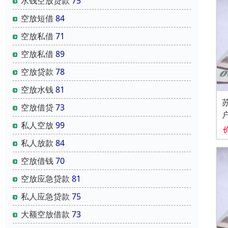
水钱空放贷款
75
空放短借
84
空放私借
71
空放私借
89
空放贷款
78
空放水钱
81
空放借贷
73
私人空放
99
私人放款
84
空放借钱
70
空放应急贷款
81
私人应急贷款
75
大额空放借款
73