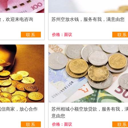
放，欢迎来电咨询
苏州空放水钱，服务有我，满意由您
联系
价格：
面议
联系
诚信商家，放心合作
苏州相城小额空放贷款，服务有我，
意由您
联系
价格：
面议
联系