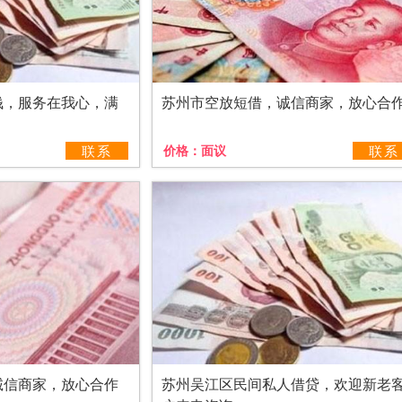
钱，服务在我心，满
苏州市空放短借，诚信商家，放心合
联系
价格：
面议
联系
诚信商家，放心合作
苏州吴江区民间私人借贷，欢迎新老