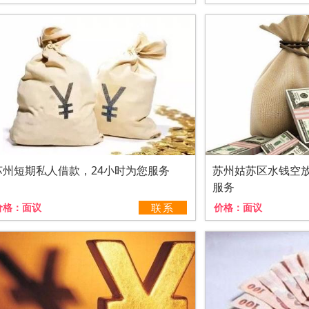
苏州短期私人借款，24小时为您服务
苏州姑苏区水钱空放
服务
价格：
面议
联系
价格：
面议