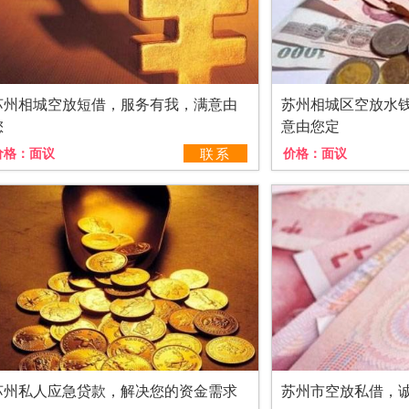
苏州相城空放短借，服务有我，满意由
苏州相城区空放水
您
意由您定
价格：
面议
联系
价格：
面议
苏州私人应急贷款，解决您的资金需求
苏州市空放私借，