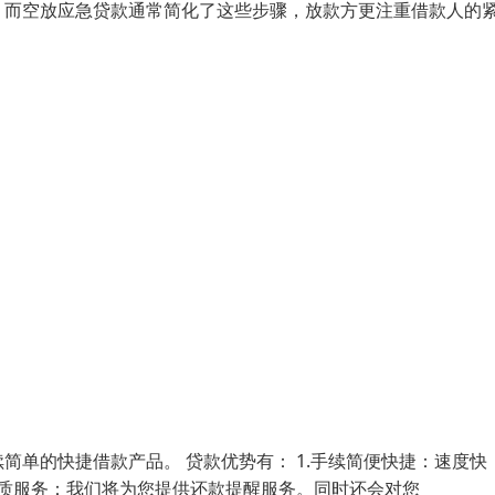
。而空放应急贷款通常简化了这些步骤，放款方更注重借款人的
单的快捷借款产品。 贷款优势有： 1.手续简便快捷：速度快
贴优质服务：我们将为您提供还款提醒服务。同时还会对您