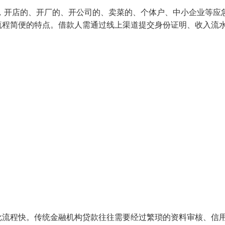
，开店的、开厂的、开公司的、卖菜的、个体户、中小企业等应
流程简便的特点。借款人需通过线上渠道提交身份证明、收入流
批流程快。传统金融机构贷款往往需要经过繁琐的资料审核、信