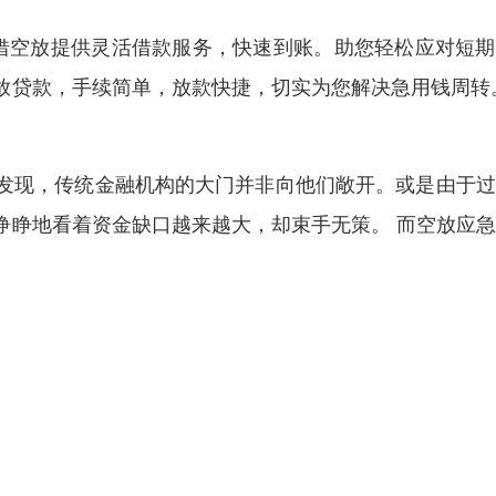
借空放提供灵活借款服务，快速到账。助您轻松应对短期
放贷款，手续简单，放款快捷，切实为您解决急用钱周转
发现，传统金融机构的大门并非向他们敞开。或是由于过
睁睁地看着资金缺口越来越大，却束手无策。 而空放应