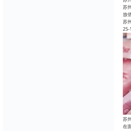
苏
放
苏
25-
苏
在