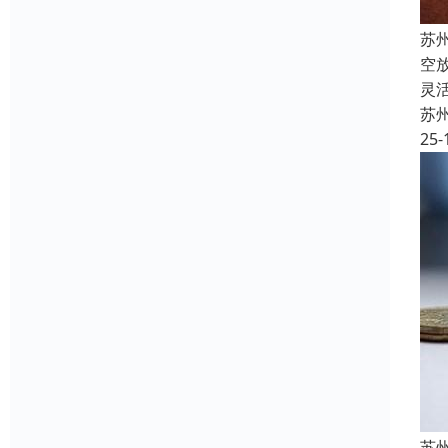
苏
空
灵
苏
25-
苏