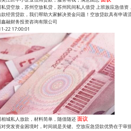
州私贷空放，苏州空放私贷，苏州民间私人借贷 上班族应急借资
借款经营贷款，我们帮助大家解决资金问题！空放贷款具有申请
州鑫融财务投资咨询有限公司
11-22 17:00:01
面议
州相城私人放款，材料简单，随借随还
面对突发资金困境时，时间就是关键。空放应急贷款优势在于审