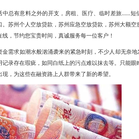
活中总有意料之外的开支，房租、医疗、临时差旅……短
口。苏州个人空放贷款，苏州应急空放贷款，苏州大额空
在线，节约您宝贵时间，真诚服务每一位客户！
资金需求如潮水般汹涌袭来的紧急时刻，不少人却无奈地
用记录存在瑕疵，如同白纸上的污点难以抹去等。只能眼
出现，为这些在融资路上人群带来了新的希望。