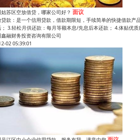
面议
州姑苏区空放借贷，哪家公司好？
放贷款：是一个信用贷款，借款期限短，手续简单的快捷借款产品。 
活； 3.轻松月供还款：每月等额本息/先息后本还款； 4.体贴
州鑫融财务投资咨询有限公司
12-02 05:39:01
面议
州吴江区中小企业信用贷款，服务有我，满意由您