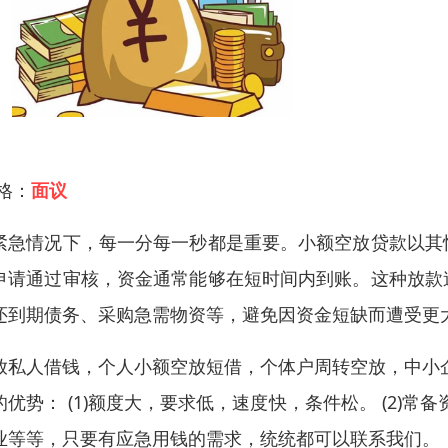
 格：
面议
紧急情况下，每一分每一秒都是重要。小额空放贷款以其
申请通过审核，资金通常能够在短时间内到账。这种放款
还到期债务、采购急需物资等，避免因资金短缺而遭受更
放私人借钱，个人小额空放短借，个体户周转空放，中小
的优势： (1)额度大，要求低，速度快，条件松。 (2)
业等等，只要有应急用钱的需求，统统都可以联系我们。