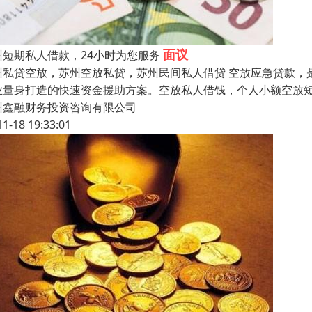
面议
州短期私人借款，24小时为您服务
州私贷空放，苏州空放私贷，苏州民间私人借贷 空放应急贷款，
业量身打造的快速资金援助方案。空放私人借钱，个人小额空放
州鑫融财务投资咨询有限公司
11-18 19:33:01