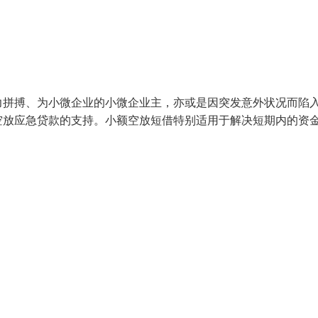
力拼搏、为小微企业的小微企业主，亦或是因突发意外状况而陷
空放应急贷款的支持。小额空放短借特别适用于解决短期内的资