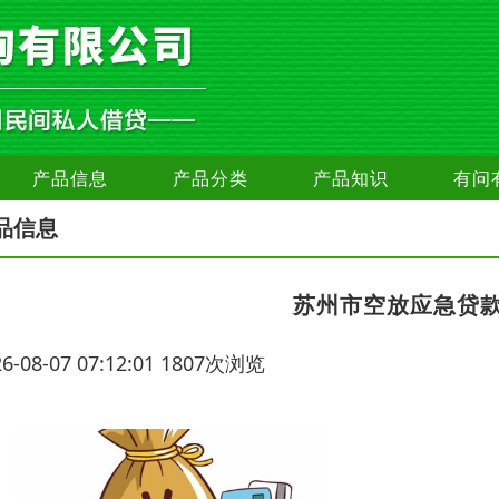
产品信息
产品分类
产品知识
有问
品信息
苏州市空放应急贷
26-08-07 07:12:01 1807次浏览