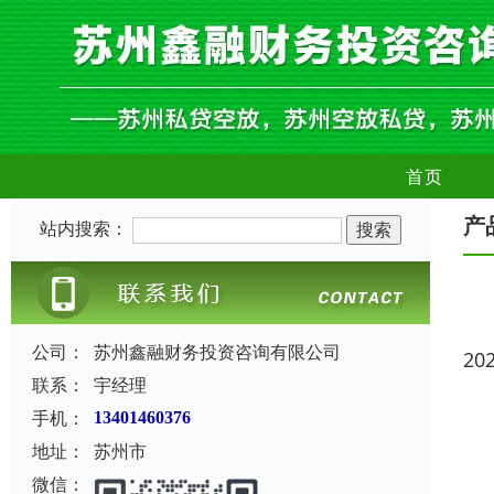
首页
产
站内搜索：
公司：
苏州鑫融财务投资咨询有限公司
20
联系：
宇经理
手机：
13401460376
地址：
苏州市
微信：