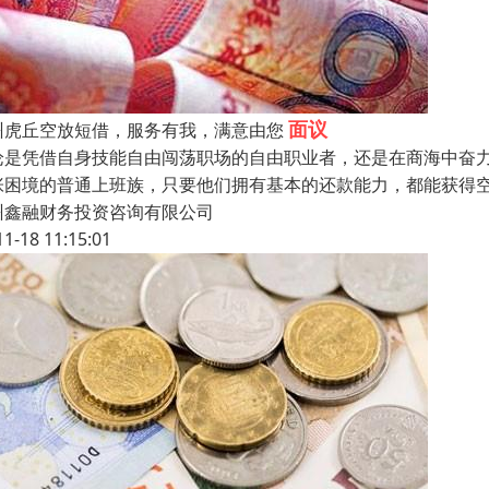
面议
州虎丘空放短借，服务有我，满意由您
论是凭借自身技能自由闯荡职场的自由职业者，还是在商海中奋
张困境的普通上班族，只要他们拥有基本的还款能力，都能获得
州鑫融财务投资咨询有限公司
11-18 11:15:01